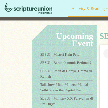
Activity & Reading
Upcoming
SB
Event
SBSUI - Misteri Kain Peluh
SBSUI - Berubah untuk Berbuah?
SBSUI - Iman di Gereja, Drama di
Rumah
Talkshow Mind Matters: Mental
Self-Care in the Digital Era
SBSUI - Ministry 5.0: Pelayanan di
Era Digital