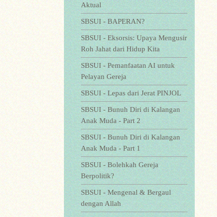
Aktual
SBSUI - BAPERAN?
SBSUI - Eksorsis: Upaya Mengusir
Roh Jahat dari Hidup Kita
SBSUI - Pemanfaatan AI untuk
Pelayan Gereja
SBSUI - Lepas dari Jerat PINJOL
SBSUI - Bunuh Diri di Kalangan
Anak Muda - Part 2
SBSUI - Bunuh Diri di Kalangan
Anak Muda - Part 1
SBSUI - Bolehkah Gereja
Berpolitik?
SBSUI - Mengenal & Bergaul
dengan Allah