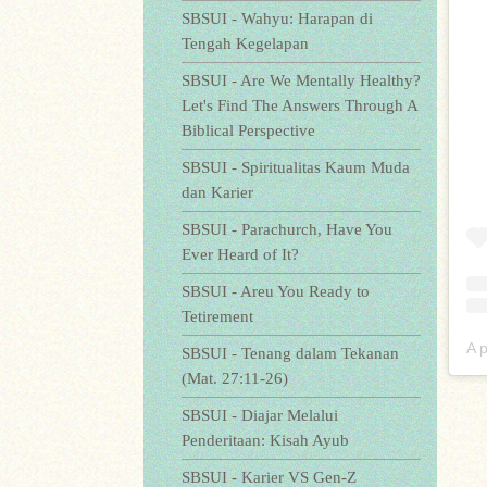
SBSUI - Wahyu: Harapan di
Tengah Kegelapan
SBSUI - Are We Mentally Healthy?
Let's Find The Answers Through A
Biblical Perspective
SBSUI - Spiritualitas Kaum Muda
dan Karier
SBSUI - Parachurch, Have You
Ever Heard of It?
SBSUI - Areu You Ready to
Tetirement
A 
SBSUI - Tenang dalam Tekanan
(Mat. 27:11-26)
SBSUI - Diajar Melalui
Penderitaan: Kisah Ayub
SBSUI - Karier VS Gen-Z