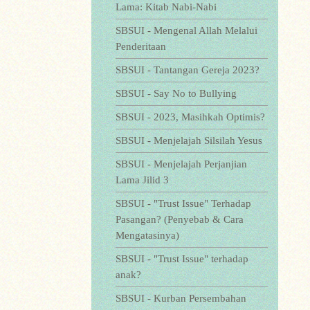
Lama: Kitab Nabi-Nabi
SBSUI - Mengenal Allah Melalui
Penderitaan
SBSUI - Tantangan Gereja 2023?
SBSUI - Say No to Bullying
SBSUI - 2023, Masihkah Optimis?
SBSUI - Menjelajah Silsilah Yesus
SBSUI - Menjelajah Perjanjian
Lama Jilid 3
SBSUI - "Trust Issue" Terhadap
Pasangan? (Penyebab & Cara
Mengatasinya)
SBSUI - "Trust Issue" terhadap
anak?
SBSUI - Kurban Persembahan