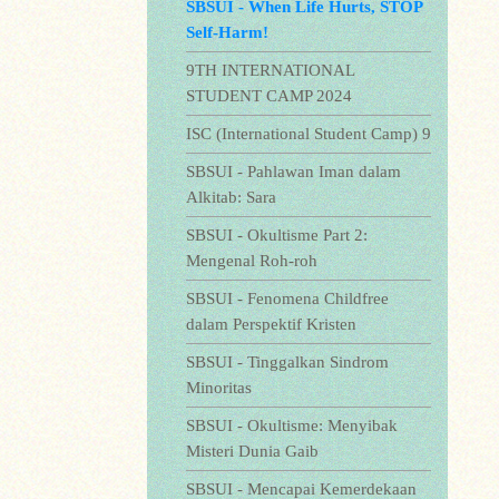
SBSUI - When Life Hurts, STOP
Self-Harm!
9TH INTERNATIONAL
STUDENT CAMP 2024
ISC (International Student Camp) 9
SBSUI - Pahlawan Iman dalam
Alkitab: Sara
SBSUI - Okultisme Part 2:
Mengenal Roh-roh
SBSUI - Fenomena Childfree
dalam Perspektif Kristen
SBSUI - Tinggalkan Sindrom
Minoritas
SBSUI - Okultisme: Menyibak
Misteri Dunia Gaib
SBSUI - Mencapai Kemerdekaan