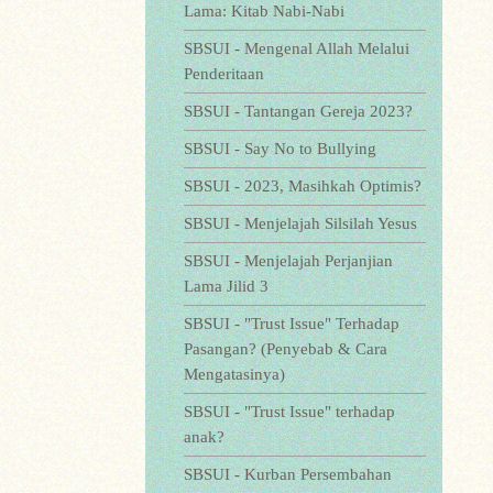
Lama: Kitab Nabi-Nabi
SBSUI - Mengenal Allah Melalui
Penderitaan
SBSUI - Tantangan Gereja 2023?
SBSUI - Say No to Bullying
SBSUI - 2023, Masihkah Optimis?
SBSUI - Menjelajah Silsilah Yesus
SBSUI - Menjelajah Perjanjian
Lama Jilid 3
SBSUI - "Trust Issue" Terhadap
Pasangan? (Penyebab & Cara
Mengatasinya)
SBSUI - "Trust Issue" terhadap
anak?
SBSUI - Kurban Persembahan