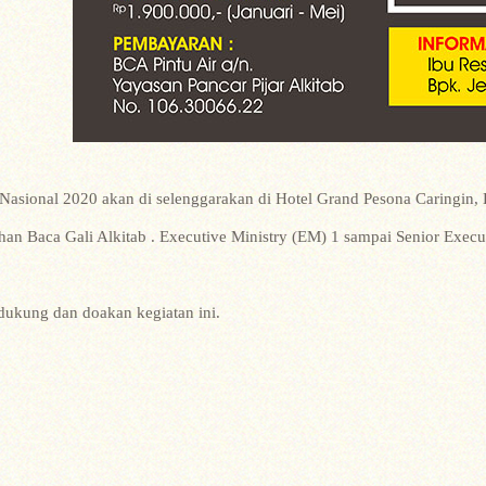
asional 2020 akan di selenggarakan di Hotel Grand Pesona Caringin, Bo
ihan Baca Gali Alkitab . Executive Ministry (EM) 1 sampai Senior Execu
dukung dan doakan kegiatan ini.