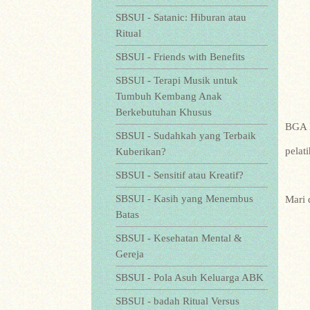
SBSUI - Satanic: Hiburan atau
Ritual
SBSUI - Friends with Benefits
SBSUI - Terapi Musik untuk
Tumbuh Kembang Anak
Berkebutuhan Khusus
BGA N
SBSUI - Sudahkah yang Terbaik
pelat
Kuberikan?
SBSUI - Sensitif atau Kreatif?
SBSUI - Kasih yang Menembus
Mari 
Batas
SBSUI - Kesehatan Mental &
Gereja
SBSUI - Pola Asuh Keluarga ABK
SBSUI - badah Ritual Versus