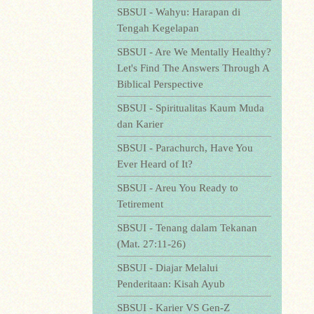
SBSUI - Wahyu: Harapan di
Tengah Kegelapan
SBSUI - Are We Mentally Healthy?
Let's Find The Answers Through A
Biblical Perspective
SBSUI - Spiritualitas Kaum Muda
dan Karier
SBSUI - Parachurch, Have You
Ever Heard of It?
SBSUI - Areu You Ready to
Tetirement
SBSUI - Tenang dalam Tekanan
(Mat. 27:11-26)
SBSUI - Diajar Melalui
Penderitaan: Kisah Ayub
SBSUI - Karier VS Gen-Z