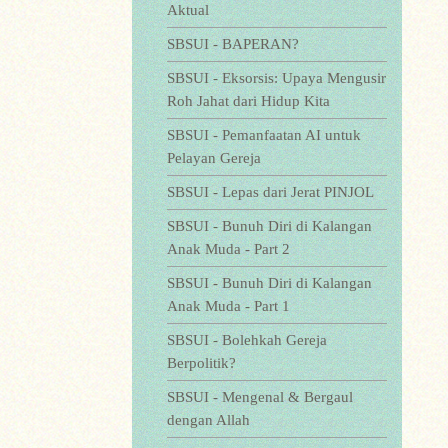
Aktual
SBSUI - BAPERAN?
SBSUI - Eksorsis: Upaya Mengusir
Roh Jahat dari Hidup Kita
SBSUI - Pemanfaatan AI untuk
Pelayan Gereja
SBSUI - Lepas dari Jerat PINJOL
SBSUI - Bunuh Diri di Kalangan
Anak Muda - Part 2
SBSUI - Bunuh Diri di Kalangan
Anak Muda - Part 1
SBSUI - Bolehkah Gereja
Berpolitik?
SBSUI - Mengenal & Bergaul
dengan Allah