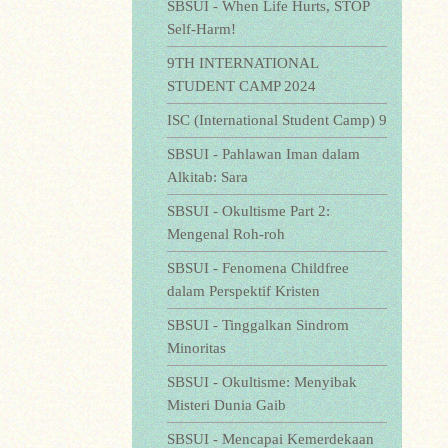
SBSUI - When Life Hurts, STOP
Self-Harm!
9TH INTERNATIONAL
STUDENT CAMP 2024
ISC (International Student Camp) 9
SBSUI - Pahlawan Iman dalam
Alkitab: Sara
SBSUI - Okultisme Part 2:
Mengenal Roh-roh
SBSUI - Fenomena Childfree
dalam Perspektif Kristen
SBSUI - Tinggalkan Sindrom
Minoritas
SBSUI - Okultisme: Menyibak
Misteri Dunia Gaib
SBSUI - Mencapai Kemerdekaan