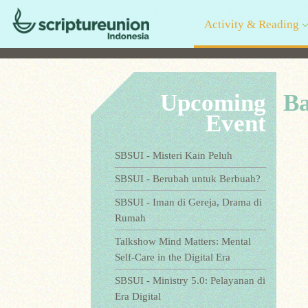
Activity & Reading
Upcoming
Ba
Event
SBSUI - Misteri Kain Peluh
SBSUI - Berubah untuk Berbuah?
SBSUI - Iman di Gereja, Drama di
Rumah
Talkshow Mind Matters: Mental
Self-Care in the Digital Era
SBSUI - Ministry 5.0: Pelayanan di
Era Digital