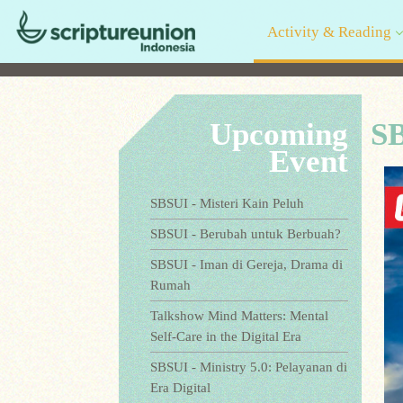
Activity & Reading
Upcoming
SB
Event
SBSUI - Misteri Kain Peluh
SBSUI - Berubah untuk Berbuah?
SBSUI - Iman di Gereja, Drama di
Rumah
Talkshow Mind Matters: Mental
Self-Care in the Digital Era
SBSUI - Ministry 5.0: Pelayanan di
Era Digital