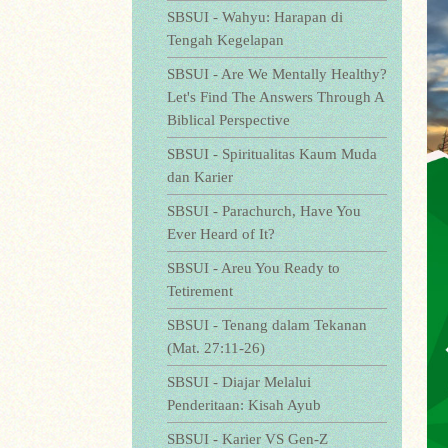
SBSUI - Wahyu: Harapan di
Tengah Kegelapan
SBSUI - Are We Mentally Healthy?
Let's Find The Answers Through A
Biblical Perspective
SBSUI - Spiritualitas Kaum Muda
dan Karier
SBSUI - Parachurch, Have You
Ever Heard of It?
SBSUI - Areu You Ready to
Tetirement
SBSUI - Tenang dalam Tekanan
(Mat. 27:11-26)
SBSUI - Diajar Melalui
Penderitaan: Kisah Ayub
SBSUI - Karier VS Gen-Z