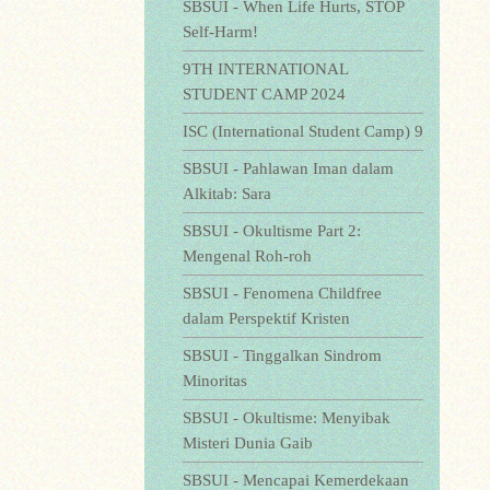
SBSUI - When Life Hurts, STOP
Self-Harm!
9TH INTERNATIONAL
STUDENT CAMP 2024
ISC (International Student Camp) 9
SBSUI - Pahlawan Iman dalam
Alkitab: Sara
SBSUI - Okultisme Part 2:
Mengenal Roh-roh
SBSUI - Fenomena Childfree
dalam Perspektif Kristen
SBSUI - Tinggalkan Sindrom
Minoritas
SBSUI - Okultisme: Menyibak
Misteri Dunia Gaib
SBSUI - Mencapai Kemerdekaan