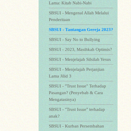
Lama: Kitab Nabi-Nabi
SBSUI - Mengenal Allah Melalui
Penderitaan
SBSUI - Tantangan Gereja 2023?
SBSUI - Say No to Bullying
SBSUI - 2023, Masihkah Optimis?
SBSUI - Menjelajah Silsilah Yesus
SBSUI - Menjelajah Perjanjian
Lama Jilid 3
SBSUI - "Trust Issue" Terhadap
Pasangan? (Penyebab & Cara
Mengatasinya)
SBSUI - "Trust Issue" terhadap
anak?
SBSUI - Kurban Persembahan