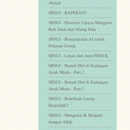
Aktual
SBSUI - BAPERAN?
SBSUI - Eksorsis: Upaya Mengusir
Roh Jahat dari Hidup Kita
SBSUI - Pemanfaatan AI untuk
Pelayan Gereja
SBSUI - Lepas dari Jerat PINJOL
SBSUI - Bunuh Diri di Kalangan
Anak Muda - Part 2
SBSUI - Bunuh Diri di Kalangan
Anak Muda - Part 1
SBSUI - Bolehkah Gereja
Berpolitik?
SBSUI - Mengenal & Bergaul
dengan Allah