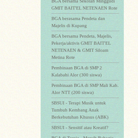
BGA bersama Sekolah Minggudi
GMIT BAIT'EL NETENAEN Rote
BGA berasama Pendeta dan
Majelis di Kupang
BGA bersama Pendeta, Majelis,
Pekerja/aktivis GMIT BAIT'EL
NETENAEN & GMIT Siloam
Metina Rote
Pembinaan BGA di SMP 2
Kalabahi Alor (300 siswa)
Pembinaan BGA di SMP Mali Kab.
Alor NTT (200 siswa)
SBSUI - Terapi Musik untuk
Tumbuh Kembang Anak
Berkebutuhan Khusus (ABK)
SBSUI - Sensitif atau Kreatif?