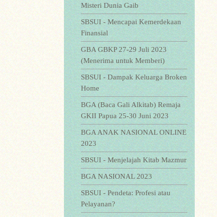
Misteri Dunia Gaib
SBSUI - Mencapai Kemerdekaan
Finansial
GBA GBKP 27-29 Juli 2023
(Menerima untuk Memberi)
SBSUI - Dampak Keluarga Broken
Home
BGA (Baca Gali Alkitab) Remaja
GKII Papua 25-30 Juni 2023
BGA ANAK NASIONAL ONLINE
2023
SBSUI - Menjelajah Kitab Mazmur
BGA NASIONAL 2023
SBSUI - Pendeta: Profesi atau
Pelayanan?