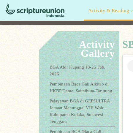
Activity & Reading
Activity
SB
Gallery
BGA Alor Kupang 18-25 Feb.
2026
Pembinaan Baca Gali Alkitab di
HKBP Dame, Saitnihuta-Tarutung
Pelayanan BGA di GEPSULTRA
Jemaat Manunggal VIII Wolo,
Kabupaten Kolaka, Sulawesi
Tenggara
Pembinaan BGA (Baca Gali