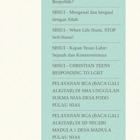
Berpolitik?
SBSUI - Mengenal dan bergaul
dengan Allah
SBSUI - When Life Hurts, STOP
Self-Harm!
SBSUI - Kapan Yesus Lahir:
Sejarah dan Kontroversinya
SBSUI - CHRISTIAN TEENS
RESPONDING TO LGBT
PELAYANAN BGA (BACA GALI
ALKITAB) DI SMA UNGGULAN
SUKMA NIAS-DESA FODO
PULAU NIAS
PELAYANAN BGA (BACA GALI
ALKITAB) DI SD NEGERI
MADULA 1 DESA MADULA
PULAU NIAS