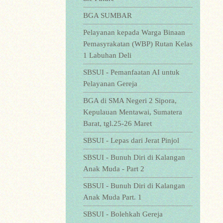
BGA SUMBAR
Pelayanan kepada Warga Binaan
Pemasyrakatan (WBP) Rutan Kelas
1 Labuhan Deli
SBSUI - Pemanfaatan AI untuk
Pelayanan Gereja
BGA di SMA Negeri 2 Sipora,
Kepulauan Mentawai, Sumatera
Barat, tgl.25-26 Maret
SBSUI - Lepas dari Jerat Pinjol
SBSUI - Bunuh Diri di Kalangan
Anak Muda - Part 2
SBSUI - Bunuh Diri di Kalangan
Anak Muda Part. 1
SBSUI - Bolehkah Gereja