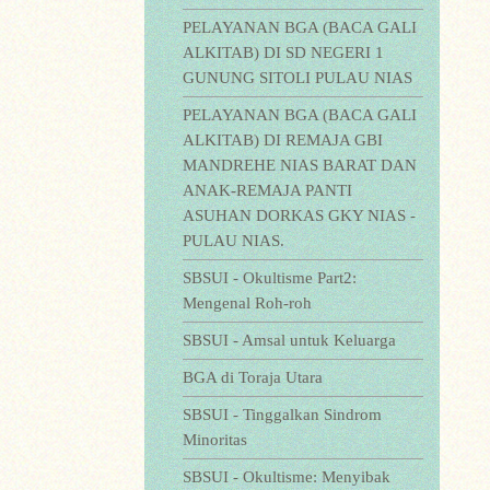
PELAYANAN BGA (BACA GALI
ALKITAB) DI SD NEGERI 1
GUNUNG SITOLI PULAU NIAS
PELAYANAN BGA (BACA GALI
ALKITAB) DI REMAJA GBI
MANDREHE NIAS BARAT DAN
ANAK-REMAJA PANTI
ASUHAN DORKAS GKY NIAS -
PULAU NIAS.
SBSUI - Okultisme Part2:
Mengenal Roh-roh
SBSUI - Amsal untuk Keluarga
BGA di Toraja Utara
SBSUI - Tinggalkan Sindrom
Minoritas
SBSUI - Okultisme: Menyibak