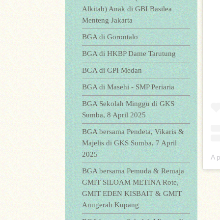
Alkitab) Anak di GBI Basilea
Menteng Jakarta
BGA di Gorontalo
BGA di HKBP Dame Tarutung
BGA di GPI Medan
BGA di Masehi - SMP Periaria
BGA Sekolah Minggu di GKS
Sumba, 8 April 2025
BGA bersama Pendeta, Vikaris &
Majelis di GKS Sumba, 7 April
2025
A 
BGA bersama Pemuda & Remaja
GMIT SILOAM METINA Rote,
GMIT EDEN KISBAIT & GMIT
Anugerah Kupang