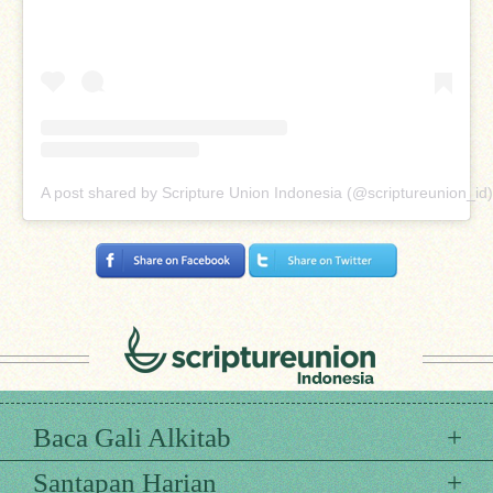
A post shared by Scripture Union Indonesia (@scriptureunion_id)
Baca Gali Alkitab
Santapan Harian