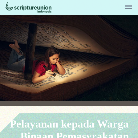
Pelayanan kepada Warga
Binaan Pemasyrakatan