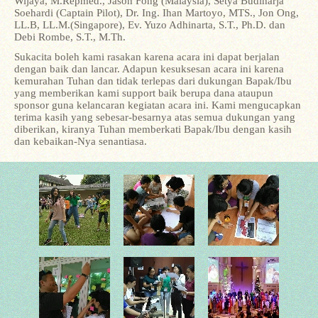
Wijaya, M.Repmed., Jason Fong (Malaysia), Setya Budiharja
Soehardi (Captain Pilot), Dr. Ing. Ihan Martoyo, MTS., Jon Ong,
LL.B, LL.M.(Singapore), Ev. Yuzo Adhinarta, S.T., Ph.D. dan
Debi Rombe, S.T., M.Th.
Sukacita boleh kami rasakan karena acara ini dapat berjalan
dengan baik dan lancar. Adapun kesuksesan acara ini karena
kemurahan Tuhan dan tidak terlepas dari dukungan Bapak/Ibu
yang memberikan kami support baik berupa dana ataupun
sponsor guna kelancaran kegiatan acara ini. Kami mengucapkan
terima kasih yang sebesar-besarnya atas semua dukungan yang
diberikan, kiranya Tuhan memberkati Bapak/Ibu dengan kasih
dan kebaikan-Nya senantiasa.