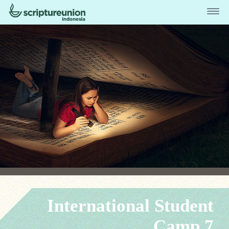
International Student
Camp 7